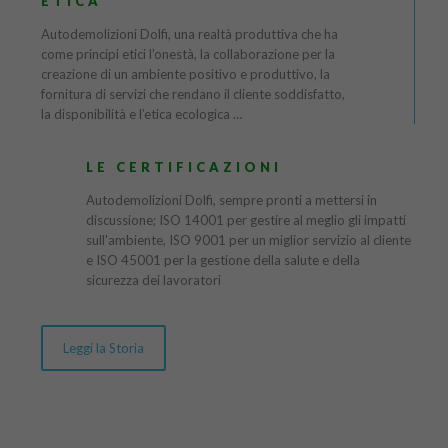
ETICA
Autodemolizioni Dolfi, una realtà produttiva che ha
come principi etici l’onestà, la collaborazione per la
creazione di un ambiente positivo e produttivo, la
fornitura di servizi che rendano il cliente soddisfatto,
la disponibilità e l’etica ecologica …
LE CERTIFICAZIONI
Autodemolizioni Dolfi, sempre pronti a mettersi in
discussione; ISO 14001 per gestire al meglio gli impatti
sull'ambiente, ISO 9001 per un miglior servizio al cliente
e ISO 45001 per la gestione della salute e della
sicurezza dei lavoratori
Leggi la Storia