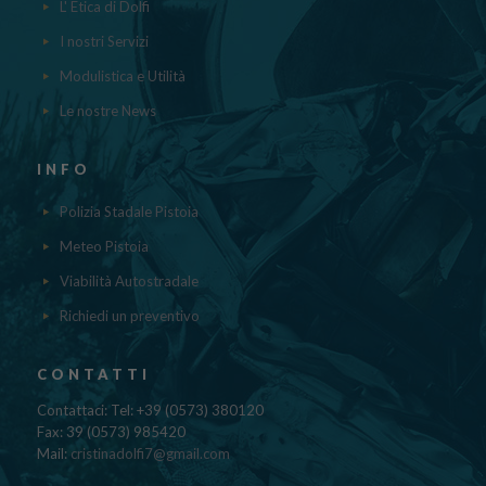
L' Etica di Dolfi
I nostri Servizi
Modulistica e Utilità
Le nostre News
INFO
Polizia Stadale Pistoia
Meteo Pistoia
Viabilità Autostradale
Richiedi un preventivo
CONTATTI
Contattaci: Tel: +39 (0573) 380120
Fax: 39 (0573) 985420
Mail:
cristinadolfi7@gmail.com