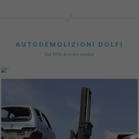
AUTODEMOLIZIONI DOLFI
Dal 1956 al vostro serviizo