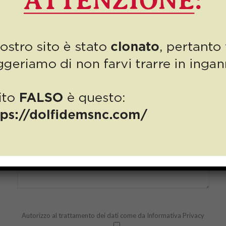
Autorizzo al trattamento dei dati come da
Informativa Privacy