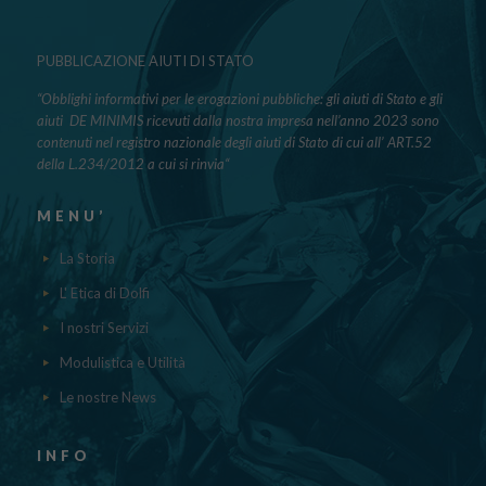
PUBBLICAZIONE AIUTI DI STATO
“Obblighi informativi per le erogazioni pubbliche: gli aiuti di Stato e gli
aiuti DE MINIMIS ricevuti dalla nostra impresa nell’anno 2023 sono
contenuti nel registro nazionale degli aiuti di Stato di cui all’ ART.52
della L.234/2012 a cui si rinvia“
MENU’
La Storia
L' Etica di Dolfi
I nostri Servizi
Modulistica e Utilità
Le nostre News
INFO