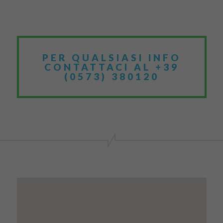
PER QUALSIASI INFO
CONTATTACI AL +39
(0573) 380120