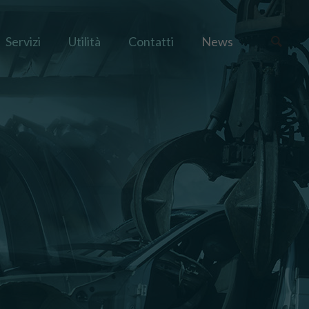
Servizi
Utilità
Contatti
News