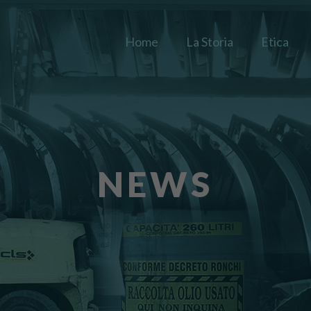
Home
La Storia
Etica
NEWS