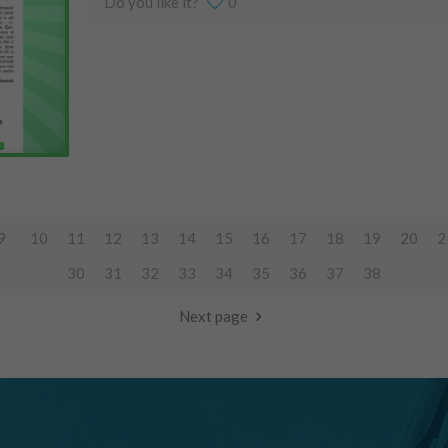
Do you like it?
0
9
10
11
12
13
14
15
16
17
18
19
20
2
30
31
32
33
34
35
36
37
38
Next page