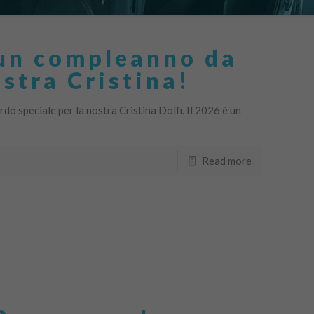
un compleanno da
ostra Cristina!
do speciale per la nostra Cristina Dolfi. Il 2026 è un
Read more