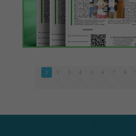
1
2
3
4
5
6
7
8