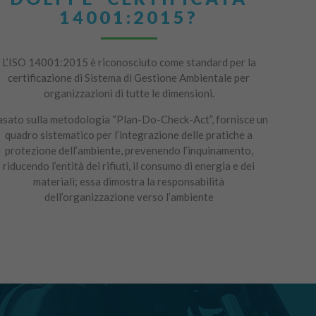
14001:2015?
L’ISO 14001:2015 è riconosciuto come standard per la
certificazione di Sistema di Gestione Ambientale per
organizzazioni di tutte le dimensioni.
sato sulla metodologia “Plan-Do-Check-Act”, fornisce un
quadro sistematico per l’integrazione delle pratiche a
protezione dell’ambiente, prevenendo l’inquinamento,
riducendo l’entità dei rifiuti, il consumo di energia e dei
materiali; essa dimostra la responsabilità
dell’organizzazione verso l’ambiente