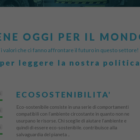
NE OGGI PER IL MON
i valori che ci fanno affrontare il futuro in questo settore!
 per leggere la nostra politic
ECOSOSTENIBILITA'
%
Eco-sostenibile consiste in una serie di comportamenti
%
compatibili con l’ambiente circostante in quanto non ne
usurpano le risorse. Chi sceglie di aiutare l’ambiente e
quindi di essere eco-sostenibile. contribuisce alla
%
salvaguardia del pianeta ..