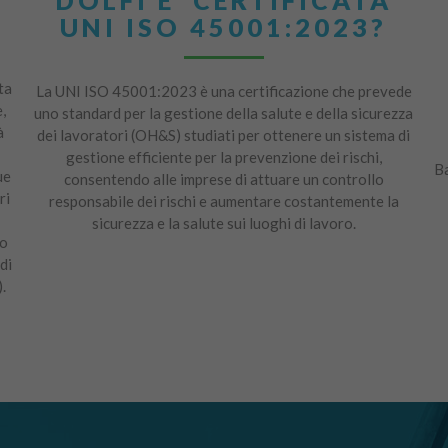
UNI ISO 45001:2023?
ta
La UNI ISO 45001:2023 è una certificazione che prevede
,
uno standard per la gestione della salute e della sicurezza
à
dei lavoratori (OH&S) studiati per ottenere un sistema di
gestione efficiente per la prevenzione dei rischi,
Ba
ue
consentendo alle imprese di attuare un controllo
ri
responsabile dei rischi e aumentare costantemente la
sicurezza e la salute sui luoghi di lavoro.
io
di
.