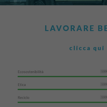
LAVORARE BE
clicca qui
Ecosostenibilità
100
Etica
100
Reciclo
100