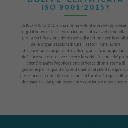
ISO 9001:2015?
La ISO 9001:2015 è una norma volontaria che rappresen
oggi il nuovo riferimento, riconosciuto a livello mondiale
per la certificazione del sistema di gestione per la qualit
delle organizzazioni di tutti i settori. Una norma
internazionale che permette alle organizzazioni, qualunq
sia il loro settore, di accrescere la soddisfazione dei prop
clienti tramite l'applicazione efficace di un sistema di
gestione per la qualità (orientamento al cliente, approcc
per processi, controllo continuo sui fornitori, reperibilità 
documenti e dati, miglioramento continuo e altro ancora)