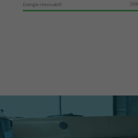
Energie rinnovabili
100