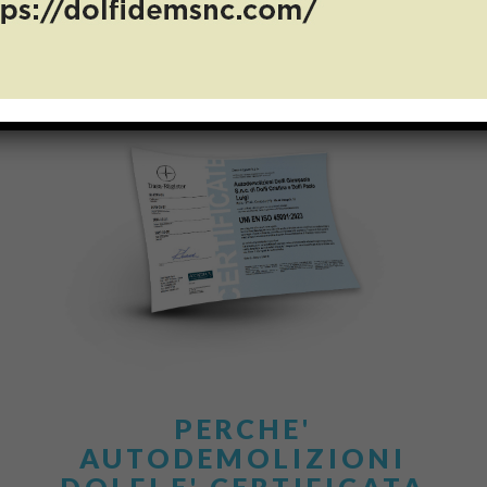
PERCHE'
AUTODEMOLIZIONI
DOLFI E' CERTIFICATA