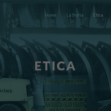
Home
La Storia
Etica
ETICA