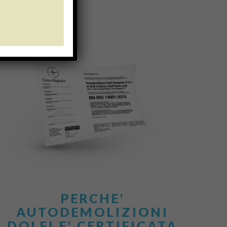
PERCHE'
AUTODEMOLIZIONI
DOLFI E' CERTIFICATA