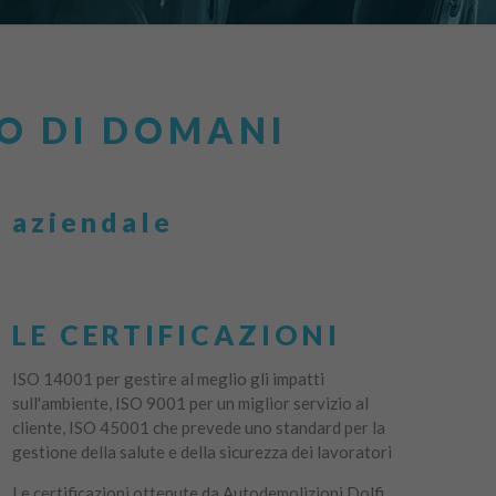
DO DI DOMANI
a aziendale
LE CERTIFICAZIONI
ISO 14001 per gestire al meglio gli impatti
sull'ambiente, ISO 9001 per un miglior servizio al
cliente, ISO 45001 che prevede uno standard per la
gestione della salute e della sicurezza dei lavoratori
Le certificazioni ottenute da Autodemolizioni Dolfi