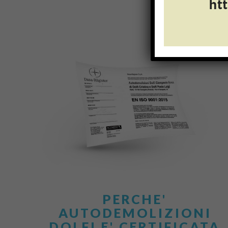
PERCHE'
AUTODEMOLIZIONI
DOLFI E' CERTIFICATA