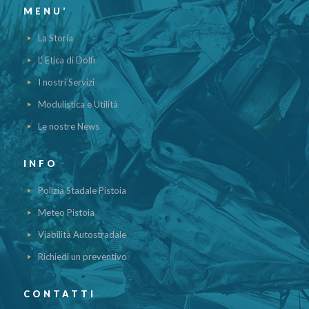
MENU’
La Storia
L' Etica di Dolfi
I nostri Servizi
Modulistica e Utilità
Le nostre News
INFO
Polizia Stadale Pistoia
Meteo Pistoia
Viabilità Autostradale
Richiedi un preventivo
CONTATTI