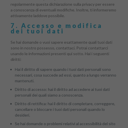
regolarmente questa dichiarazione sulla privacy per essere
a conoscenza di eventuali modifiche. Inoltre, ti informeremo
attivamente laddove possibile.
7. Accesso e modifica
dei tuoi dati
Se hai domande o vuoi sapere esattamente quali tuoi dati
sono in nostro possesso, contattaci. Potrai contattarci
usando le informazioni presenti qui sotto. Hai i seguenti
diritti:
Hai il diritto di sapere quando i tuoi dati personali sono
necessari, cosa succede ad essi, quanto a lungo verranno
mantenuti.
Diritto di accesso: hai il diritto ad accedere ai tuoi dati
personali dei quali siamo a conoscenza.
Diritto di rettifica: hai il diritto di completare, correggere,
cancellare o bloccare i tuoi dati personali quando lo
desideri.
Se hai domande o problemi relativi al accessibilità del sito