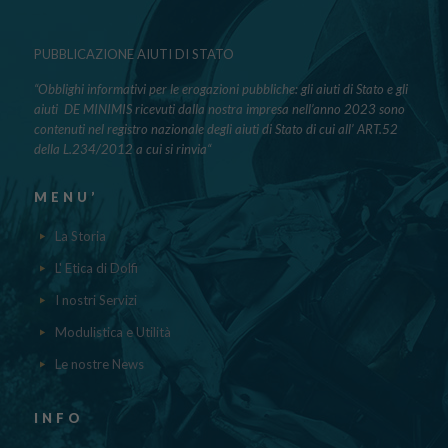
PUBBLICAZIONE AIUTI DI STATO
“Obblighi informativi per le erogazioni pubbliche: gli aiuti di Stato e gli
aiuti DE MINIMIS ricevuti dalla nostra impresa nell’anno 2023 sono
contenuti nel registro nazionale degli aiuti di Stato di cui all’ ART.52
della L.234/2012 a cui si rinvia“
MENU’
La Storia
L' Etica di Dolfi
I nostri Servizi
Modulistica e Utilità
Le nostre News
INFO