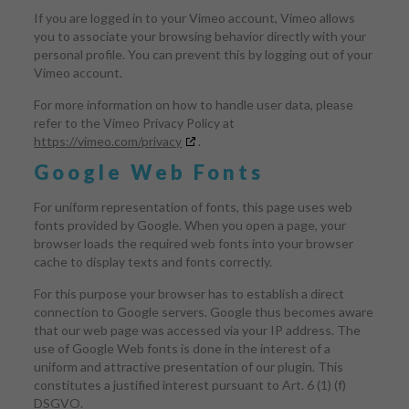
If you are logged in to your Vimeo account, Vimeo allows
you to associate your browsing behavior directly with your
personal profile. You can prevent this by logging out of your
Vimeo account.
For more information on how to handle user data, please
refer to the Vimeo Privacy Policy at
https://vimeo.com/privacy
.
Google Web Fonts
For uniform representation of fonts, this page uses web
fonts provided by Google. When you open a page, your
browser loads the required web fonts into your browser
cache to display texts and fonts correctly.
For this purpose your browser has to establish a direct
connection to Google servers. Google thus becomes aware
that our web page was accessed via your IP address. The
use of Google Web fonts is done in the interest of a
uniform and attractive presentation of our plugin. This
constitutes a justified interest pursuant to Art. 6 (1) (f)
DSGVO.