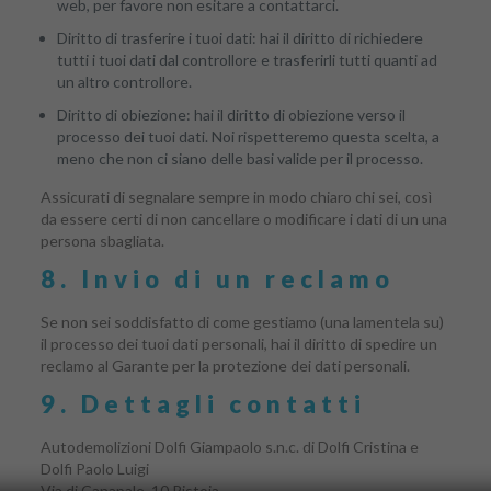
web, per favore non esitare a contattarci.
Diritto di trasferire i tuoi dati: hai il diritto di richiedere
tutti i tuoi dati dal controllore e trasferirli tutti quanti ad
un altro controllore.
Diritto di obiezione: hai il diritto di obiezione verso il
processo dei tuoi dati. Noi rispetteremo questa scelta, a
meno che non ci siano delle basi valide per il processo.
Assicurati di segnalare sempre in modo chiaro chi sei, così
da essere certi di non cancellare o modificare i dati di un una
persona sbagliata.
8. Invio di un reclamo
Se non sei soddisfatto di come gestiamo (una lamentela su)
il processo dei tuoi dati personali, hai il diritto di spedire un
reclamo al Garante per la protezione dei dati personali.
9. Dettagli contatti
Autodemolizioni Dolfi Giampaolo s.n.c. di Dolfi Cristina e
Dolfi Paolo Luigi
Via di Canapale, 10 Pistoia