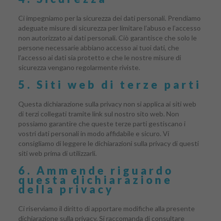
Ci impegniamo per la sicurezza dei dati personali. Prendiamo
adeguate misure di sicurezza per limitare l’abuso e l’accesso
non autorizzato ai dati personali. Ciò garantisce che solo le
persone necessarie abbiano accesso ai tuoi dati, che
l’accesso ai dati sia protetto e che le nostre misure di
sicurezza vengano regolarmente riviste.
5. Siti web di terze parti
Questa dichiarazione sulla privacy non si applica ai siti web
di terzi collegati tramite link sul nostro sito web. Non
possiamo garantire che queste terze parti gestiscano i
vostri dati personali in modo affidabile e sicuro. Vi
consigliamo di leggere le dichiarazioni sulla privacy di questi
siti web prima di utilizzarli.
6. Ammende riguardo
questa dichiarazione
della privacy
Ci riserviamo il diritto di apportare modifiche alla presente
dichiarazione sulla privacy. Si raccomanda di consultare