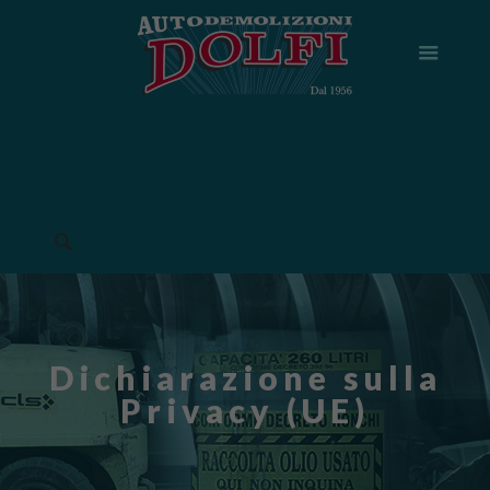
Dichiarazione sulla
Privacy (UE)