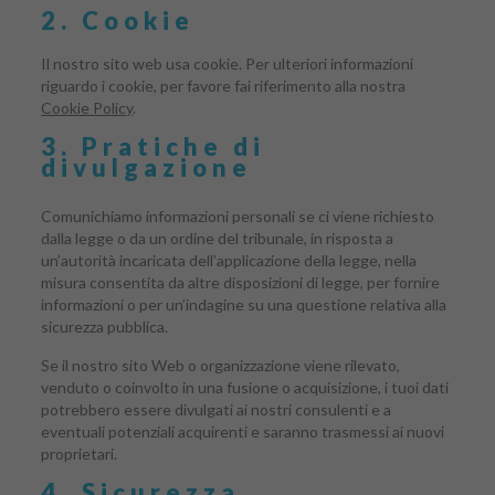
2. Cookie
Il nostro sito web usa cookie. Per ulteriori informazioni
riguardo i cookie, per favore fai riferimento alla nostra
Cookie Policy
.
3. Pratiche di
divulgazione
Comunichiamo informazioni personali se ci viene richiesto
dalla legge o da un ordine del tribunale, in risposta a
un’autorità incaricata dell’applicazione della legge, nella
misura consentita da altre disposizioni di legge, per fornire
informazioni o per un’indagine su una questione relativa alla
sicurezza pubblica.
Se il nostro sito Web o organizzazione viene rilevato,
venduto o coinvolto in una fusione o acquisizione, i tuoi dati
potrebbero essere divulgati ai nostri consulenti e a
eventuali potenziali acquirenti e saranno trasmessi ai nuovi
proprietari.
4. Sicurezza