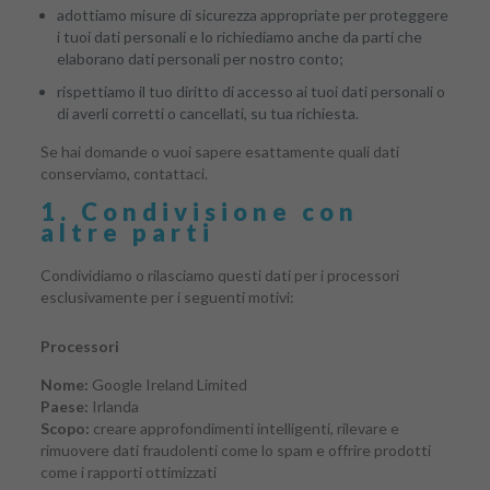
adottiamo misure di sicurezza appropriate per proteggere
i tuoi dati personali e lo richiediamo anche da parti che
elaborano dati personali per nostro conto;
rispettiamo il tuo diritto di accesso ai tuoi dati personali o
di averli corretti o cancellati, su tua richiesta.
Se hai domande o vuoi sapere esattamente quali dati
conserviamo, contattaci.
1. Condivisione con
altre parti
Condividiamo o rilasciamo questi dati per i processori
esclusivamente per i seguenti motivi:
Processori
Nome:
Google Ireland Limited
Paese:
Irlanda
Scopo:
creare approfondimenti intelligenti, rilevare e
rimuovere dati fraudolenti come lo spam e offrire prodotti
come i rapporti ottimizzati