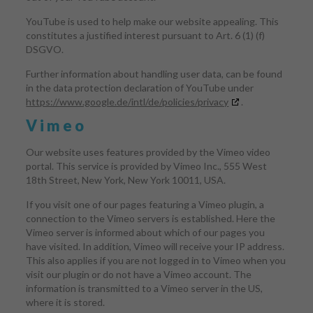
YouTube is used to help make our website appealing. This
constitutes a justified interest pursuant to Art. 6 (1) (f)
DSGVO.
Further information about handling user data, can be found
in the data protection declaration of YouTube under
https://www.google.de/intl/de/policies/privacy
.
Vimeo
Our website uses features provided by the Vimeo video
portal. This service is provided by Vimeo Inc., 555 West
18th Street, New York, New York 10011, USA.
If you visit one of our pages featuring a Vimeo plugin, a
connection to the Vimeo servers is established. Here the
Vimeo server is informed about which of our pages you
have visited. In addition, Vimeo will receive your IP address.
This also applies if you are not logged in to Vimeo when you
visit our plugin or do not have a Vimeo account. The
information is transmitted to a Vimeo server in the US,
where it is stored.