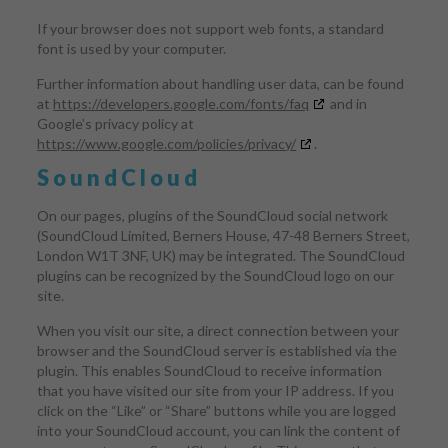
If your browser does not support web fonts, a standard
font is used by your computer.
Further information about handling user data, can be found
at
https://developers.google.com/fonts/faq
and in
Google’s privacy policy at
https://www.google.com/policies/privacy/
.
SoundCloud
On our pages, plugins of the SoundCloud social network
(SoundCloud Limited, Berners House, 47-48 Berners Street,
London W1T 3NF, UK) may be integrated. The SoundCloud
plugins can be recognized by the SoundCloud logo on our
site.
When you visit our site, a direct connection between your
browser and the SoundCloud server is established via the
plugin. This enables SoundCloud to receive information
that you have visited our site from your IP address. If you
click on the “Like” or “Share” buttons while you are logged
into your SoundCloud account, you can link the content of