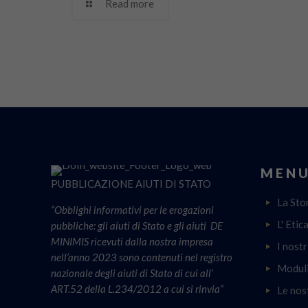
Read more
MENU
PUBBLICAZIONE AIUTI DI STATO
La Sto
“Obblighi informativi per le erogazioni
L' Etic
pubbliche: gli aiuti di Stato e gli aiuti DE
MINIMIS ricevuti dalla nostra impresa
I nostr
nell’anno 2023 sono contenuti nel registro
Moduli
nazionale degli aiuti di Stato di cui all’
ART.52 della L.234/2012 a cui si rinvia“
Le nos