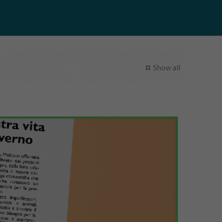
Show all