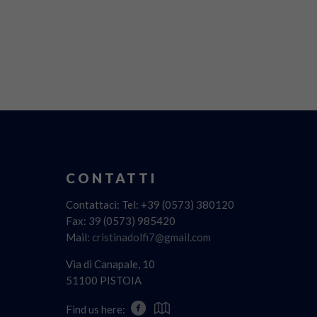
CONTATTI
Contattaci: Tel: +39 (0573) 380120
Fax: 39 (0573) 985420
Mail:
cristinadolfi7@gmail.com
Via di Canapale, 10
51100 PISTOIA
Find us here: