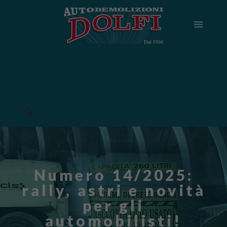
Numero 14/2025:
rally, astri e novità
per gli
automobilisti!