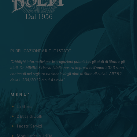
PUBBLICAZIONE AIUTI DI STATO
“Obblighi informativi per le erogazioni pubbliche: gli aiuti di Stato e gli
aiuti DE MINIMIS ricevuti dalla nostra impresa nell’anno 2023 sono
contenuti nel registro nazionale degli aiuti di Stato di cui all’ ART.52
della L.234/2012 a cui si rinvia“
MENU’
La Storia
L' Etica di Dolfi
I nostri Servizi
Modulistica e Utilità