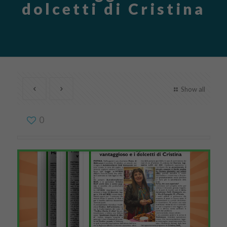
dolcetti di Cristina
Show all
0