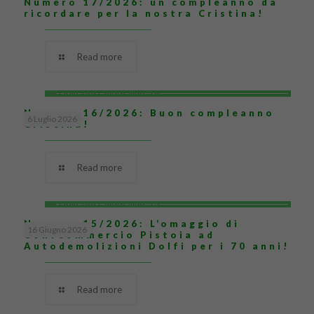
Numero 17/2026: un compleanno da
ricordare per la nostra Cristina!
Read more
Numero 16/2026: Buon compleanno
6 Luglio 2026
Cristina!
Read more
Numero 15/2026: L’omaggio di
16 Giugno 2026
Confcommercio Pistoia ad
Autodemolizioni Dolfi per i 70 anni!
Read more