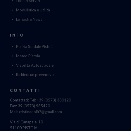
I nostri Servizi
Modulistica e Utilità
Le nostre News
INFO
Polizia Stadale Pistoia
Meteo Pistoia
Viabilità Autostradale
Richiedi un preventivo
CONTATTI
Contattaci: Tel: +39 (0573) 380120
Fax: 39 (0573) 985420
Mail:
cristinadolfi7@gmail.com
Via di Canapale, 10
51100 PISTOIA