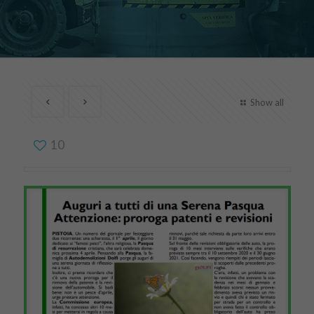
Show all
10