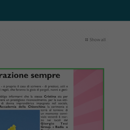
Show all