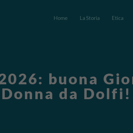
Home
La Storia
Etica
2026: buona Gior
Donna da Dolfi!