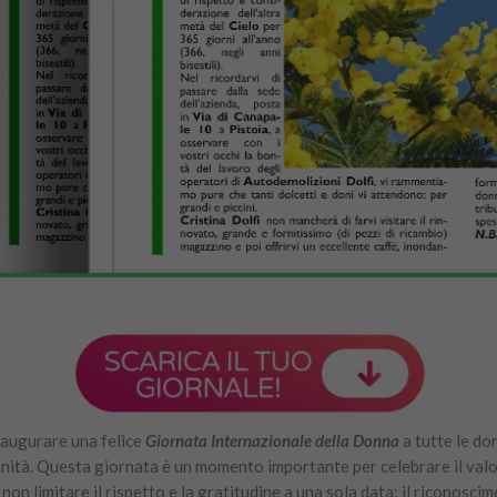
 augurare una felice
Giornata Internazionale della Donna
a tutte le do
nità. Questa giornata è un momento importante per celebrare il valore,
i non limitare il rispetto e la gratitudine a una sola data: il riconosc