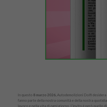
In questo
8 marzo 2026,
Autodemolizioni Dolfi desidera
fanno parte della nostra comunità e della nostra quotidia
lavoro e nella vita di ogni giorno. L’invito è però quello d