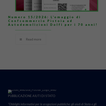
Numero 15/2026: L’omaggio di
Confcommercio Pistoia ad
Autodemolizioni Dolfi per i 70 anni!
Read more
PUBBLICAZIONE AIUTI DI STATO
“Obblighi informativi per le erogazioni pubbliche: gli aiuti di Stato e gli