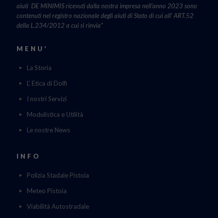
aiuti DE MINIMIS ricevuti dalla nostra impresa nell’anno 2023 sono
contenuti nel registro nazionale degli aiuti di Stato di cui all’ ART.52
della L.234/2012 a cui si rinvia“
MENU’
La Storia
L' Etica di Dolfi
I nostri Servizi
Modulistica e Utilità
Le nostre News
INFO
Polizia Stadale Pistoia
Meteo Pistoia
Viabilità Autostradale