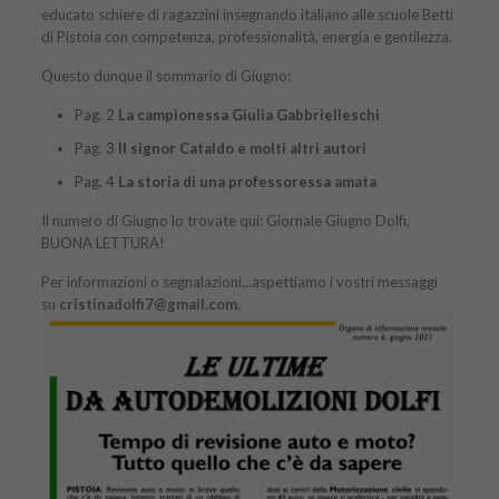
educato schiere di ragazzini insegnando italiano alle scuole Betti
di Pistoia con competenza, professionalità, energia e gentilezza.
Questo dunque il sommario di Giugno:
Pag. 2
La campionessa Giulia Gabbrielleschi
Pag. 3
Il signor Cataldo e molti altri autori
Pag. 4
La storia di una professoressa amata
Il numero di Giugno lo trovate qui:
Giornale Giugno Dolfi
,
BUONA LETTURA!
Per informazioni o segnalazioni…aspettiamo i vostri messaggi
su
cristinadolfi7@gmail.com.