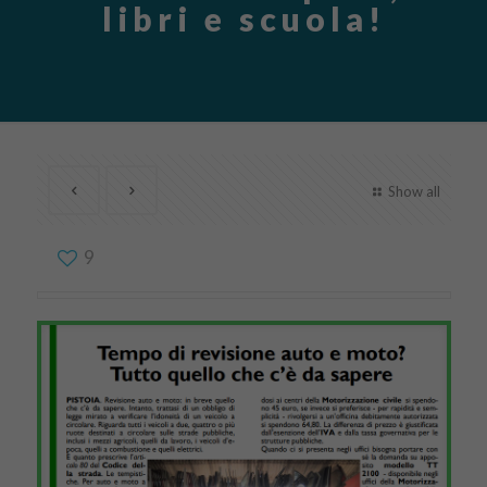
libri e scuola!
Show all
9