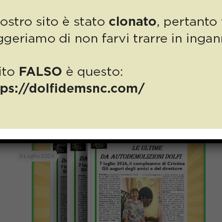
Numero 17/2026: un compleanno da
ricordare per la nostra Cristina!
Read more
6 Luglio 2026