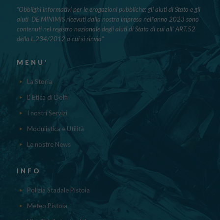
“Obblighi informativi per le erogazioni pubbliche: gli aiuti di Stato e gli
aiuti DE MINIMIS ricevuti dalla nostra impresa nell’anno 2023 sono
contenuti nel registro nazionale degli aiuti di Stato di cui all’ ART.52
della L.234/2012 a cui si rinvia“
MENU’
La Storia
L' Etica di Dolfi
I nostri Servizi
Modulistica e Utilità
Le nostre News
INFO
Polizia Stadale Pistoia
Meteo Pistoia