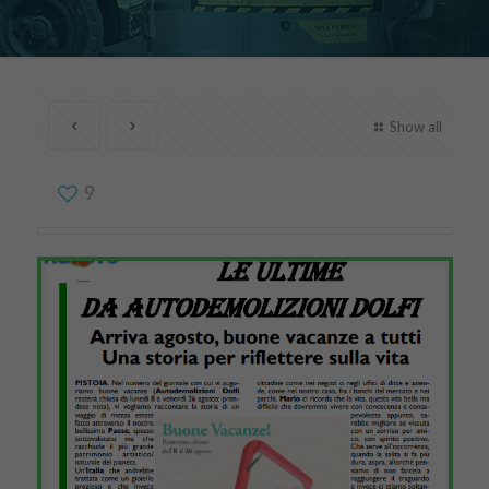
Show all
9