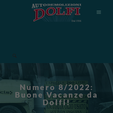
Numero 8/2022:
Buone Vacanze da
Dolfi!