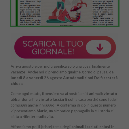
Arriva agosto e per molti significa solo una cosa: finalmente
vacanze
! Anche noi ci prendiamo qualche giorno di pausa,
da
lunedì 8 a venerdì 26 agosto
Autodemolizioni Dolfi resterà
chiusa.
Come ogni estate, il pensiero va ai nostri amici
animali: vietato
abbandonarli e vietato lasciarli soli
a casa perché sono fedeli
compagni anche in viaggio! A conferma di ciò in questo numero
vi presentiamo
Mario
, un simpatico pappagallo la cui storia ci
aiuta a riflettere sulla vita.
Affrontiamo poi il (triste) tema degli
animali lasciati chiusi in