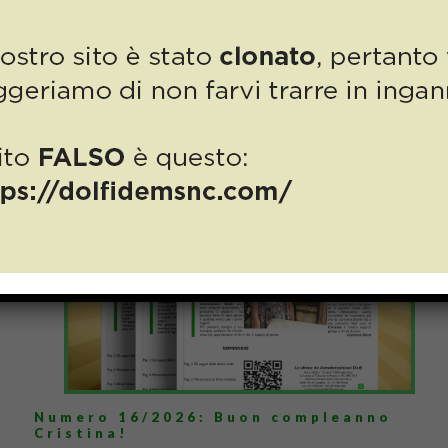
Numero 17/2026: un compleanno da
ricordare per la nostra Cristina!
Read more
6 Luglio 2026
Numero 16/2026: Buon compleanno
Cristina!