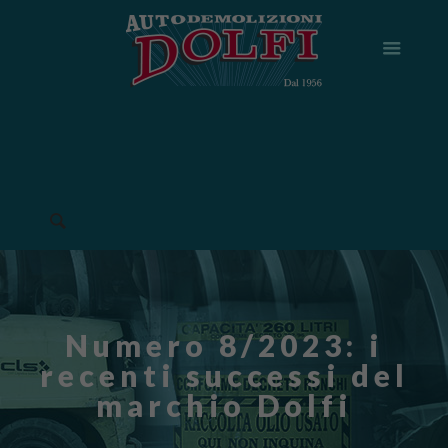
Numero 8/2023: i
recenti successi del
marchio Dolfi