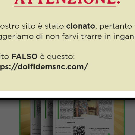
Numero 17/2026: un compleanno da
ricordare per la nostra Cristina!
Read more
6 Luglio 2026