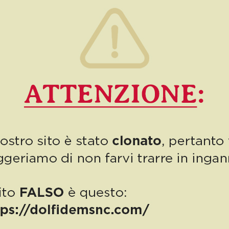
parte di Confcommercio Pistoia e Prato. A […]
0
Read more
PUBBLICAZIONE AIUTI DI STATO