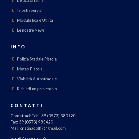
L' Etica di Dolfi
I nostri Servizi
Modulistica e Utilità
Le nostre News
INFO
Polizia Stadale Pistoia
Meteo Pistoia
Viabilità Autostradale
Richiedi un preventivo
CONTATTI
Contattaci: Tel: +39 (0573) 380120
Fax: 39 (0573) 985420
Mail:
cristinadolfi7@gmail.com