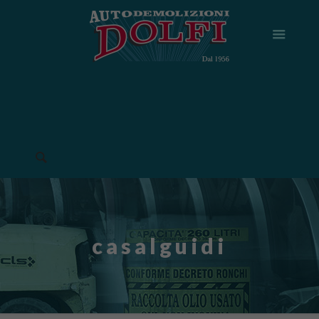
casalguidi