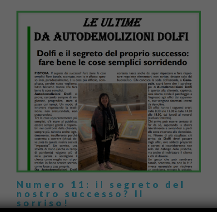
Numero 11: il segreto del
nostro successo? Il
sorriso!