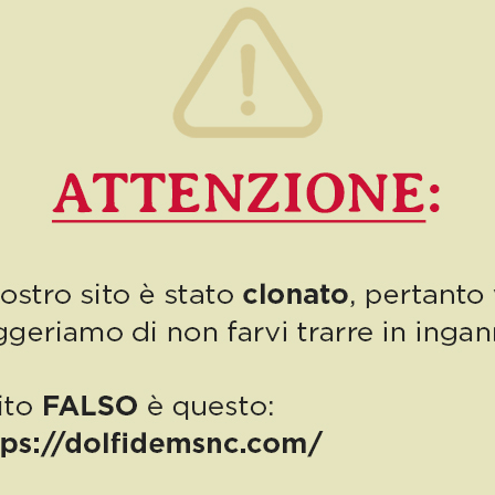
6
Read more
PUBBLICAZIONE AIUTI DI STATO
“Obblighi informativi per le erogazioni pubbliche: gli aiuti di Stato e gli