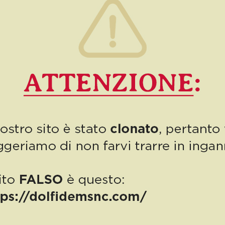
0
Read more
PUBBLICAZIONE AIUTI DI STATO
“Obblighi informativi per le erogazioni pubbliche: gli aiuti di Stato e gli
aiuti DE MINIMIS ricevuti dalla nostra impresa nell’anno 2023 sono