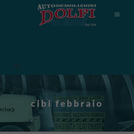
cibi febbraio