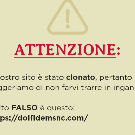
1
Read more
PUBBLICAZIONE AIUTI DI STATO
“Obblighi informativi per le erogazioni pubbliche: gli aiuti di Stato e gli
aiuti DE MINIMIS ricevuti dalla nostra impresa nell’anno 2023 sono