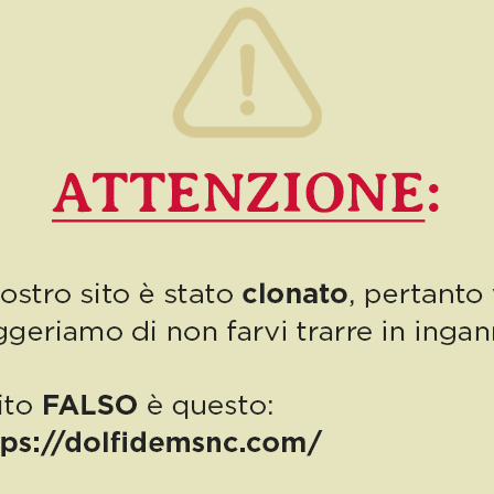
3
Read more
PUBBLICAZIONE AIUTI DI STATO
“Obblighi informativi per le erogazioni pubbliche: gli aiuti di Stato e gli