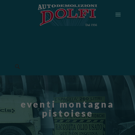
eventi montagna
pistoiese