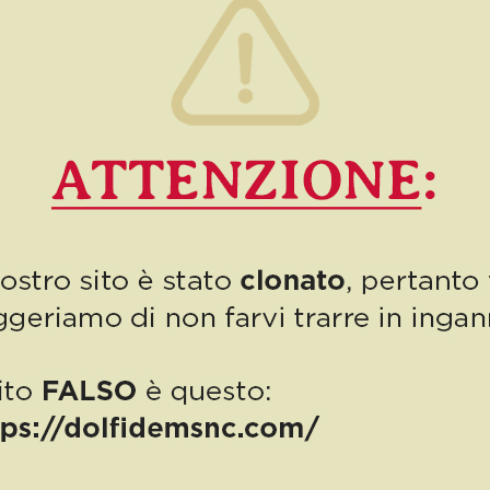
0
Read more
PUBBLICAZIONE AIUTI DI STATO
“Obblighi informativi per le erogazioni pubbliche: gli aiuti di Stato e gli
aiuti DE MINIMIS ricevuti dalla nostra impresa nell’anno 2023 sono