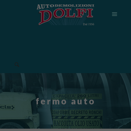
fermo auto