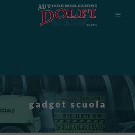
gadget scuola