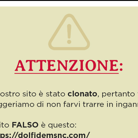
Siamo arrivati a 10! E per l’occasione, visto che è appena
ricominciata la scuola, questo numero si apre con la notizia della
proroga dell’operazione scuola-demolisci l’auto: per […]
13
Read more