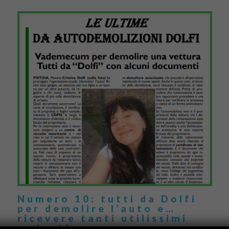
Numero 10: tutti da Dolfi
per demolire l’auto e…
ricevere tanti utilissimi
gadget!