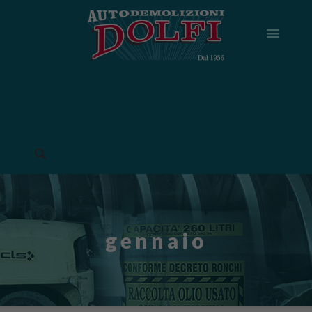
gennaio