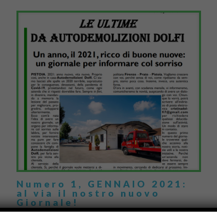
Numero 1, GENNAIO 2021:
al via il nostro nuovo
Giornale!