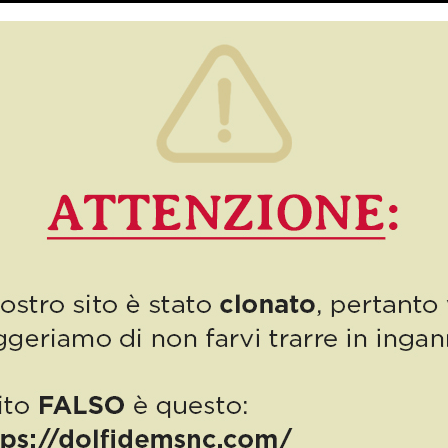
Siamo arrivati a luglio che per noi è un mese molto speciale! Il 7
luglio è infatti il compleanno della nostra Cristina Dolfi e parte di
[…]
8
Read more