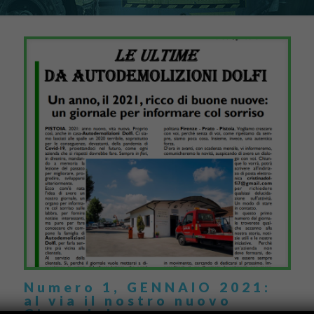
Numero 1, GENNAIO 2021:
al via il nostro nuovo
Giornale!