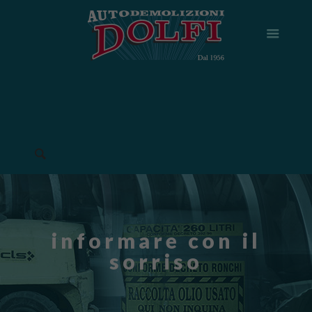
informare con il
sorriso