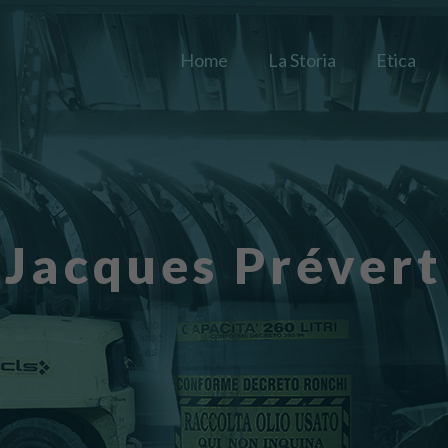
Home
La Storia
Etica
Jacques Prévert