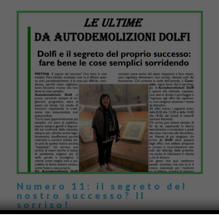
Numero 11: il segreto del
nostro successo? Il
sorriso!