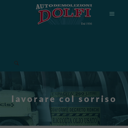
lavorare col sorriso