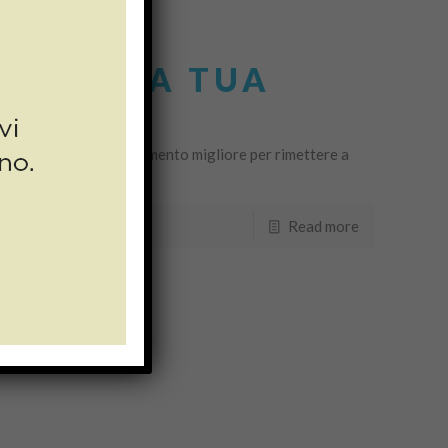
RRIVO…LA TUA
giornate: è questo il momento migliore per rimettere a
Read more