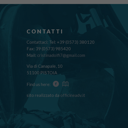
CONTATTI
Contattaci: Tel: +39 (0573) 380120
Fax: 39 (0573) 985420
Mail:
cristinadolfi7@gmail.com
Via di Canapale, 10
51100 PISTOIA
Find us here:
sito realizzato da
officineadv.it