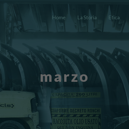
Home
La Storia
Etica
marzo