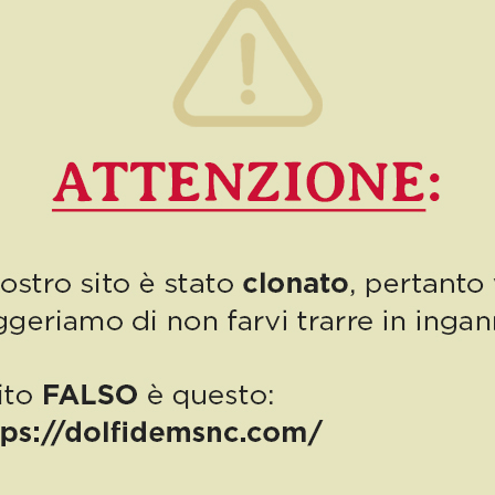
0
Read more
PUBBLICAZIONE AIUTI DI STATO
“Obblighi informativi per le erogazioni pubbliche: gli aiuti di Stato e gli
aiuti DE MINIMIS ricevuti dalla nostra impresa nell’anno 2023 sono