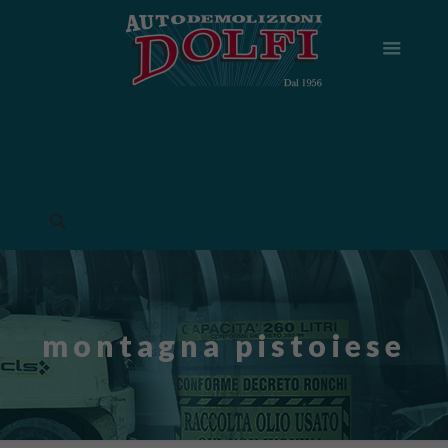
montagna pistoiese