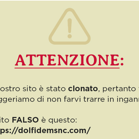
Autodemolizioni Dolfi presente a fianco degli equipaggi Davide
Giordano – […]
0
Read more
PUBBLICAZIONE AIUTI DI STATO