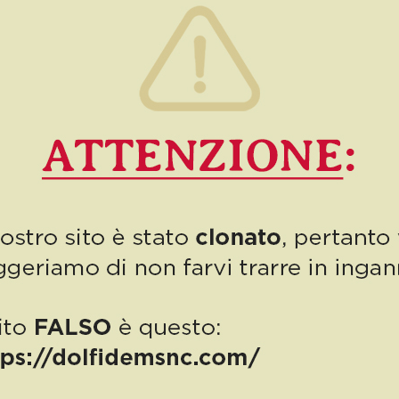
1
Read more
PUBBLICAZIONE AIUTI DI STATO
“Obblighi informativi per le erogazioni pubbliche: gli aiuti di Stato e gli