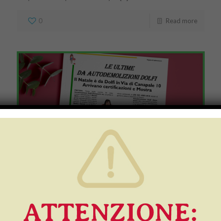
0
Read more
Numero 31/2024: il Natale
è da Dolfi!