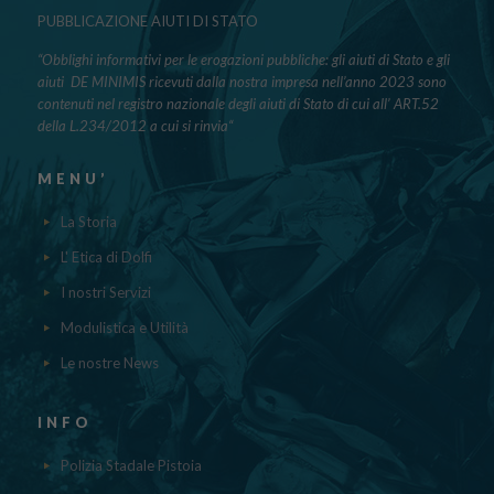
PUBBLICAZIONE AIUTI DI STATO
“Obblighi informativi per le erogazioni pubbliche: gli aiuti di Stato e gli
aiuti DE MINIMIS ricevuti dalla nostra impresa nell’anno 2023 sono
contenuti nel registro nazionale degli aiuti di Stato di cui all’ ART.52
della L.234/2012 a cui si rinvia“
MENU’
La Storia
L' Etica di Dolfi
I nostri Servizi
Modulistica e Utilità
Le nostre News
INFO
Polizia Stadale Pistoia