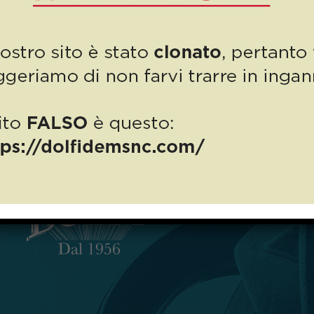
È arrivato Dicembre, il mese più magico dell’anno, e anche da
Autodemolizioni Dolfi è ufficialmente scattato il Natale 2024, con
i più giovani protagonisti: una simpatica […]
0
Read more