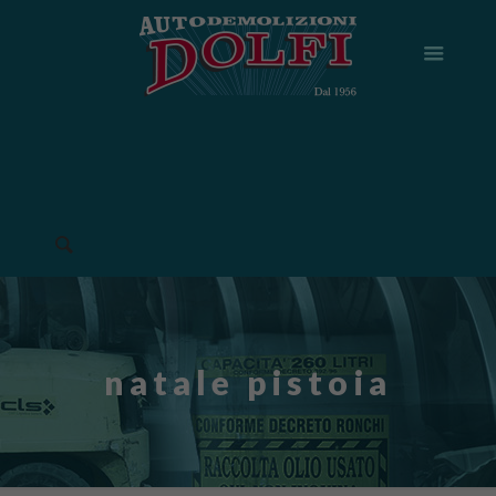
natale pistoia