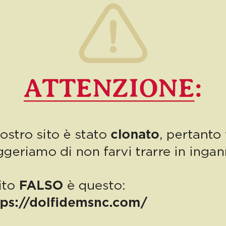
0
Read more
PUBBLICAZIONE AIUTI DI STATO
“Obblighi informativi per le erogazioni pubbliche: gli aiuti di Stato e gli