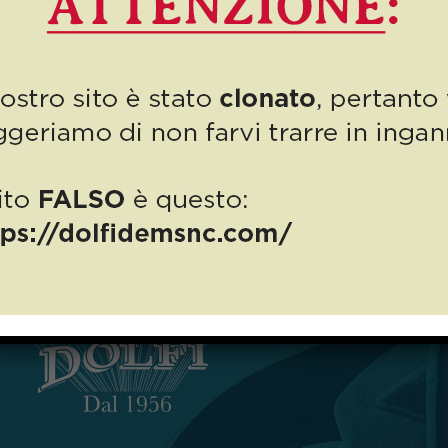
spazio al Nuovo Codice
della Strada.
Questo nuovo numero del mensile “Le ultime da Autodemolizioni
Dolfi” esce in un giorno speciale perché oggi, 7 Luglio 2023, è il
compleanno della nostra Cristina […]
0
Read more