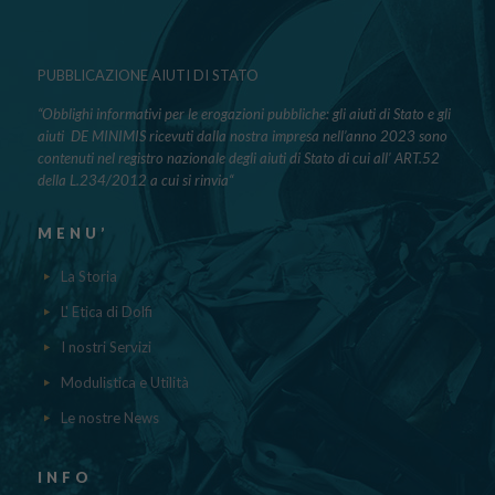
PUBBLICAZIONE AIUTI DI STATO
“Obblighi informativi per le erogazioni pubbliche: gli aiuti di Stato e gli
aiuti DE MINIMIS ricevuti dalla nostra impresa nell’anno 2023 sono
contenuti nel registro nazionale degli aiuti di Stato di cui all’ ART.52
della L.234/2012 a cui si rinvia“
MENU’
La Storia
L' Etica di Dolfi
I nostri Servizi
Modulistica e Utilità
Le nostre News
INFO