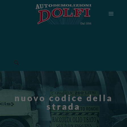
nuovo codice della
strada