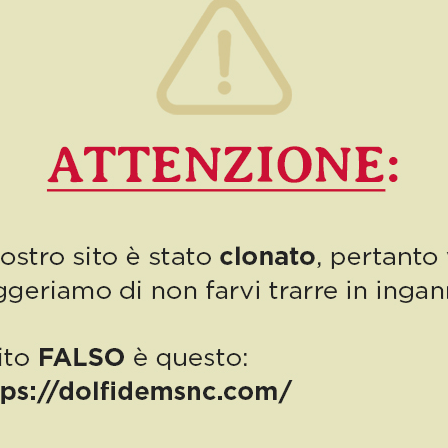
7
Read more
PUBBLICAZIONE AIUTI DI STATO
“Obblighi informativi per le erogazioni pubbliche: gli aiuti di Stato e gli
aiuti DE MINIMIS ricevuti dalla nostra impresa nell’anno 2023 sono