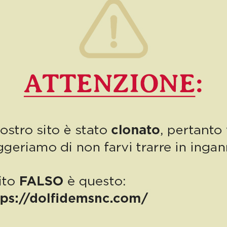
1
Read more
PUBBLICAZIONE AIUTI DI STATO
“Obblighi informativi per le erogazioni pubbliche: gli aiuti di Stato e gli
aiuti DE MINIMIS ricevuti dalla nostra impresa nell’anno 2023 sono