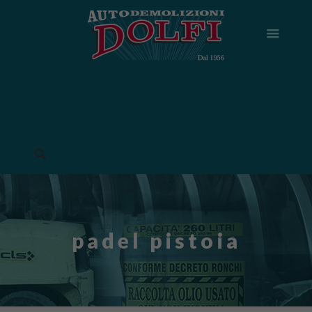
padel pistoia