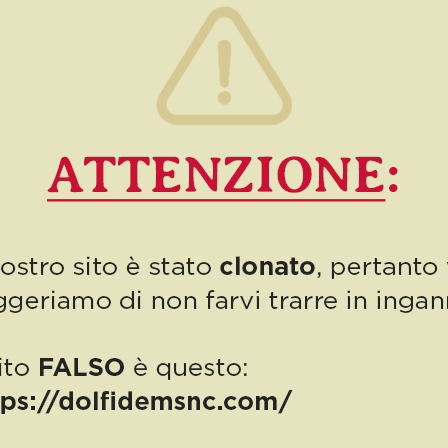
0
Read more
PUBBLICAZIONE AIUTI DI STATO
“Obblighi informativi per le erogazioni pubbliche: gli aiuti di Stato e gli