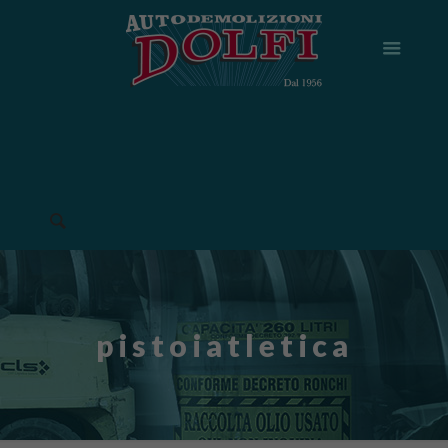
pistoiatletica