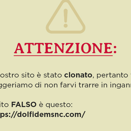
0
Read more
PUBBLICAZIONE AIUTI DI STATO
“Obblighi informativi per le erogazioni pubbliche: gli aiuti di Stato e gli
aiuti DE MINIMIS ricevuti dalla nostra impresa nell’anno 2023 sono