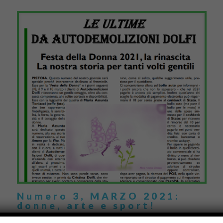
Numero 3, MARZO 2021:
donne, arte e sport!
Nuova uscita del nostro mensile: il numero di marzo è dedicato