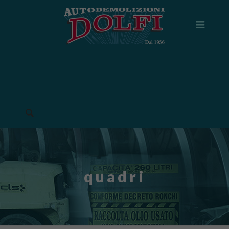
quadri