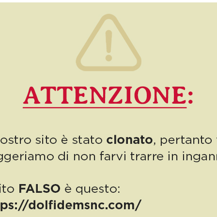
alle donne, alla primavera, ai colori e alla vita. Si celebrano
le donne facendovi conoscere una grande […]
11
Read more
PUBBLICAZIONE AIUTI DI STATO