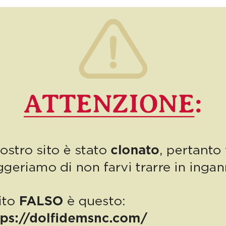
approfondimento sul tema REVISIONI (grandi novità in arrivo
dal 28 febbraio) ma anche contenuti decisamente più divertenti!
[…]
14
Read more