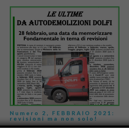
Numero 2, FEBBRAIO 2021:
revisioni ma non solo!
È uscito il nuovo numero del nostro giornale, con un importante