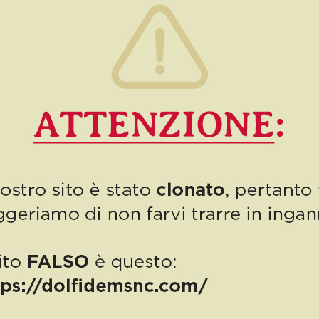
0
Read more
PUBBLICAZIONE AIUTI DI STATO
“Obblighi informativi per le erogazioni pubbliche: gli aiuti di Stato e gli