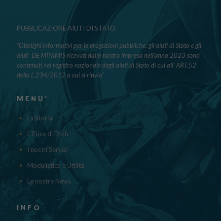
PUBBLICAZIONE AIUTI DI STATO
“Obblighi informativi per le erogazioni pubbliche: gli aiuti di Stato e gli
aiuti DE MINIMIS ricevuti dalla nostra impresa nell’anno 2023 sono
contenuti nel registro nazionale degli aiuti di Stato di cui all’ ART.52
della L.234/2012 a cui si rinvia“
MENU’
La Storia
L' Etica di Dolfi
I nostri Servizi
Modulistica e Utilità
Le nostre News
INFO