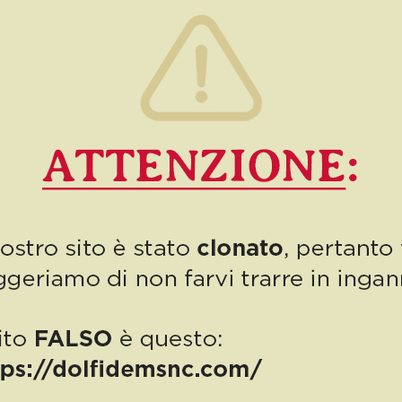
ideato […]
0
Read more
PUBBLICAZIONE AIUTI DI STATO