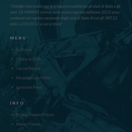
“Obblighi informativi per le erogazioni pubbliche: gli aiuti di Stato e gli
aiuti DE MINIMIS ricevuti dalla nostra impresa nell’anno 2023 sono
contenuti nel registro nazionale degli aiuti di Stato di cui all’ ART.52
della L.234/2012 a cui si rinvia“
MENU’
La Storia
L' Etica di Dolfi
I nostri Servizi
Modulistica e Utilità
Le nostre News
INFO
Polizia Stadale Pistoia
Meteo Pistoia