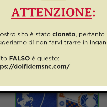
Sostegno allo SPORT PISTOIESE:
l’intervista di Cristina Dolfi a TVL
Read more
17 Novembre 2020