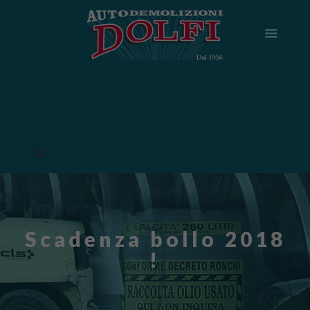
Scadenza bollo 2018
!