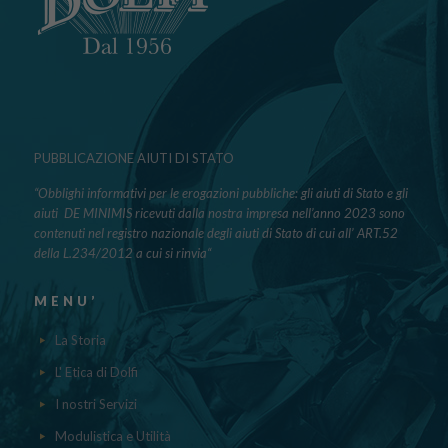
PUBBLICAZIONE AIUTI DI STATO
“Obblighi informativi per le erogazioni pubbliche: gli aiuti di Stato e gli
aiuti DE MINIMIS ricevuti dalla nostra impresa nell’anno 2023 sono
contenuti nel registro nazionale degli aiuti di Stato di cui all’ ART.52
della L.234/2012 a cui si rinvia“
MENU’
La Storia
L' Etica di Dolfi
I nostri Servizi
Modulistica e Utilità