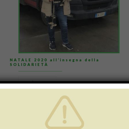
NATALE 2020 all’insegna della
SOLIDARIETÀ
Read more
23 Novembre 2020