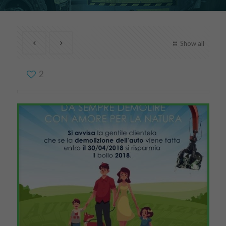
Show all
2