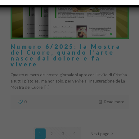
Numero 6/2025: la Mostra
del Cuore, quando l’arte
nasce dal dolore e fa
vivere
Questo numero del nostro giornale si apre con l’invito di Cristina
a tutti i pistoiesi, ma non solo, per venire all’inaugurazione de La
Mostra del Cuore, […]
0
Read more
1
2
3
4
Next page