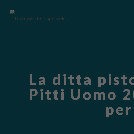
La ditta pis
Pitti Uomo 2
per