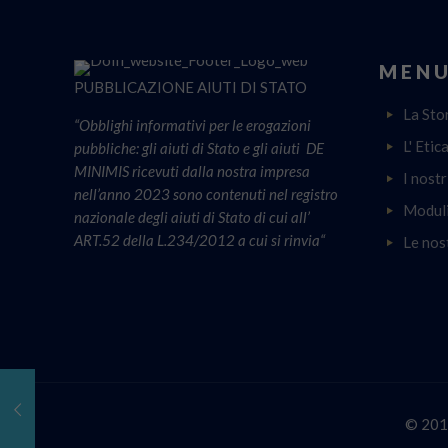
MENU
PUBBLICAZIONE AIUTI DI STATO
La Sto
“Obblighi informativi per le erogazioni
L' Etic
pubbliche: gli aiuti di Stato e gli aiuti DE
MINIMIS ricevuti dalla nostra impresa
I nostr
nell’anno 2023 sono contenuti nel registro
Moduli
nazionale degli aiuti di Stato di cui all’
ART.52 della L.234/2012 a cui si rinvia“
Le nos
© 2016