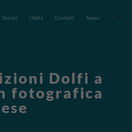
Servizi
Utilità
Contatti
News
zioni Dolfi a
n fotografica
tese