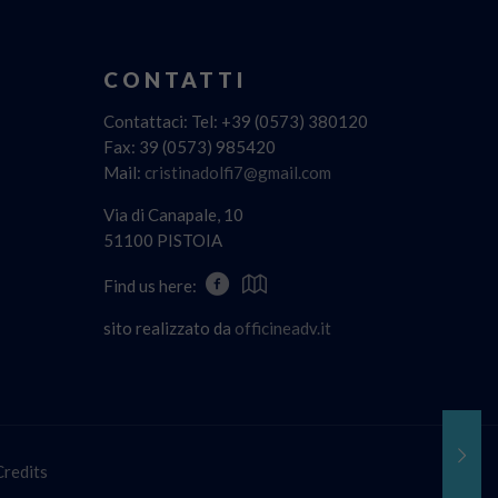
CONTATTI
Contattaci: Tel: +39 (0573) 380120
Fax: 39 (0573) 985420
Mail:
cristinadolfi7@gmail.com
Via di Canapale, 10
51100 PISTOIA
Find us here:
sito realizzato da
officineadv.it
Credits